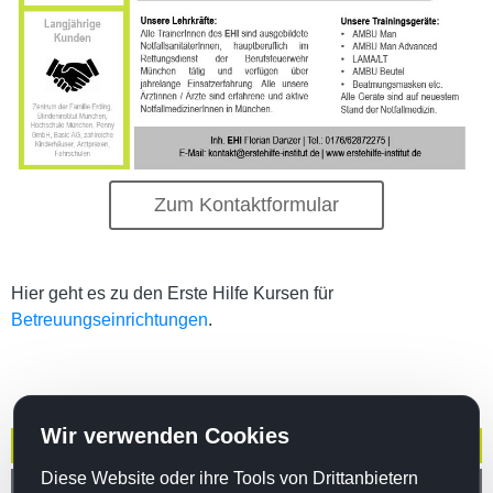
Zum Kontaktformular
Hier geht es zu den Erste Hilfe Kursen für
Betreuungseinrichtungen
.
Wir verwenden Cookies
Betriebliche Ersthelfer
Diese Website oder ihre Tools von Drittanbietern
Arztpraxen