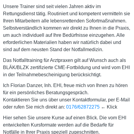
Unsere Trainer sind seit vielen Jahren aktiv im
Rettungsdienst tätig. Routiniert und kompetent vermitteln sie
Ihren Mitarbeitern alle lebensrettenden Sofortmaßnahmen.
Selbstverständlich kommen wir direkt zu Ihnen in die Praxis,
um auch individuell auf Ihre Bedürfnisse einzugehen. Alle
erforderlichen Materialien haben wir natürlich dabei und
sind auf dem neusten Stand der Notfallmedizin.
Das Notfalltraining für Arztpraxen gilt auf Wunsch auch als
BLÄK/BLZK zertifizierte CME-Fortbildung und wird vom EHI
in der Teilnahmebescheinigung berücksichtigt.
Ich Florian Danzer, Inh. EHI, freue mich von Ihnen zu hören
für ein persönliches Beratungsgespräch.
Kontaktieren Sie uns über unser Kontaktformular, per E-Mail
oder rufen Sie mich direkt an:
0176/62872275
← Klick
Hier sehen Sie unsere Kurse auf einen Blick. Die vom EHI
entwickelten Kursformate werden auf die Bedarfe für
Notfälle in Ihrer Praxis speziell zugeschnitten.