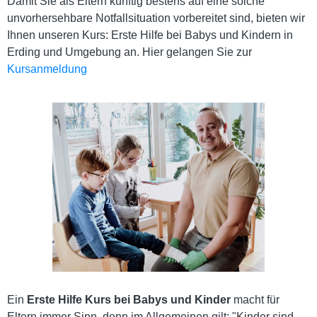
Damit Sie als Eltern künftig bestens auf eine solche
unvorhersehbare Notfallsituation vorbereitet sind, bieten wir
Ihnen unseren Kurs: Erste Hilfe bei Babys und Kindern in
Erding und Umgebung an. Hier gelangen Sie zur
Kursanmeldung
Ein
Erste Hilfe Kurs bei Babys und Kinder
macht für
Eltern immer Sinn, denn im Allgemeinen gilt: "Kinder sind