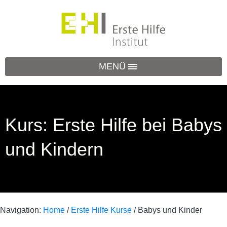
MENÜ
Kurs: Erste Hilfe bei Babys
und Kindern
Navigation:
Home
/
Erste Hilfe Kurse
/
Babys und Kinder