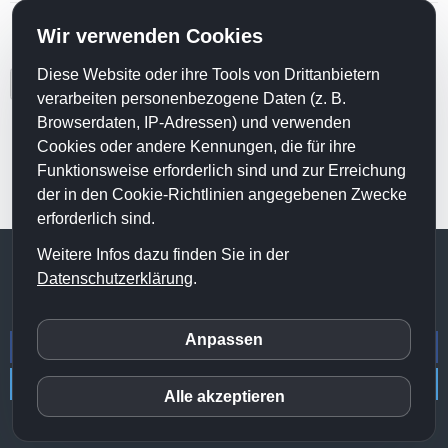
Wir verwenden Cookies
Passwort:
Diese Website oder ihre Tools von Drittanbietern
verarbeiten personenbezogene Daten (z. B.
Browserdaten, IP-Adressen) und verwenden
Login
Cookies oder andere Kennungen, die für ihre
Funktionsweise erforderlich sind und zur Erreichung
der in den Cookie-Richtlinien angegebenen Zwecke
erforderlich sind.
Weitere Infos dazu finden Sie in der
© 2020 Erstehilfe Institut |
Impressum
|
Datenschutz
|
AGB´s
|
Datenschutzerklärung
.
Datenschutzeinstellungen
Anpassen
inCMS
Alle akzeptieren
Matomo (Piwik)